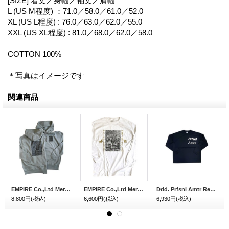
[SIZE] 着丈／身幅／袖丈／肩幅
L (US M程度) ：71.0／58.0／61.0／52.0
XL (US L程度) : 76.0／63.0／62.0／55.0
XXL (US XL程度) : 81.0／68.0／62.0／58.0
COTTON 100%
＊写真はイメージです
関連商品
EMPIRE Co.,Ltd Merch BPM Light Weight Pullover (Military Stone 10oz) [¥8,000+税]
EMPIRE Co.,Ltd Merch BPM L/S Tee (White) [6,000+税]
Ddd. Prfsnl Amtr Relax L/S Top (Black) [6,300+税]
8,800円
(税込)
6,600円
(税込)
6,930円
(税込)