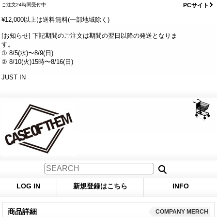
ご注文24時間受付中
PCサイト
¥12,000以上は送料無料(一部地域除く)
[お知らせ] 下記期間のご注文は期間の翌日以降の発送となりま
す。
① 8/5(水)〜8/9(日)
② 8/10(火)15時〜8/16(日)
JUST IN
LOG IN
新規登録はこちら
INFO
商品詳細
COMPANY MERCH